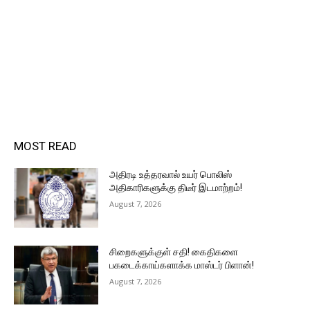
MOST READ
அதிரடி உத்தரவால் உயர் பொலிஸ்
அதிகாரிகளுக்கு திடீர் இடமாற்றம்!
August 7, 2026
சிறைகளுக்குள் சதி! கைதிகளை
பகடைக்காய்களாக்க மாஸ்டர் பிளான்!
August 7, 2026