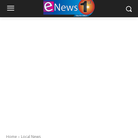
Home
Local News