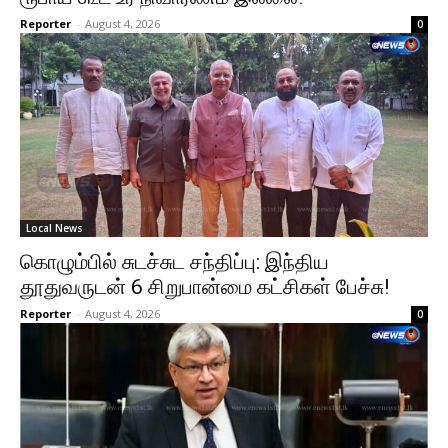
Reporter
-
August 4, 2026
0
Local News
கொழும்பில் சுடச்சுட சந்திப்பு: இந்திய
தூதுவருடன் 6 சிறுபான்மை கட்சிகள் பேச்சு!
Reporter
-
August 4, 2026
0