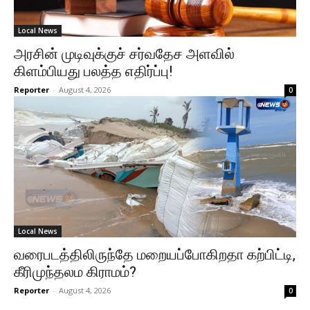
Local News
அரசின் முடிவுக்குச் சர்வதேச அளவில்
கிளம்பியது பலத்த எதிர்ப்பு!
Reporter
-
August 4, 2026
0
Local News
வரைபடத்திலிருந்தே மறையப்போகிறதா கற்பிட்டி,
கீரிமுந்தலம கிராமம்?
Reporter
-
August 4, 2026
0