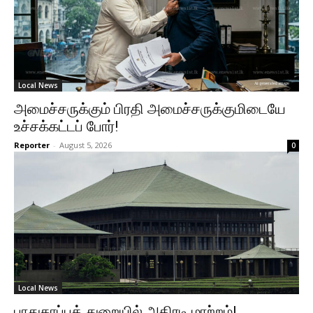
Local News
அமைச்சருக்கும் பிரதி அமைச்சருக்குமிடையே
உச்சக்கட்டப் போர்!
Reporter
-
August 5, 2026
0
Local News
பாதுகாப்புத் துறையில் அதிரடி மாற்றம்!