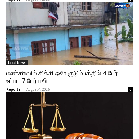
Local News
மண்சரிவில் சிக்கி ஒரே குடும்பத்தில் 4 பேர்
உட்பட 7 பேர் பலி!
Reporter
-
August 4, 2026
0