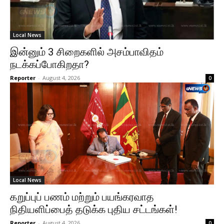
Local News
இன்னும் 3 சிறைகளில் அசம்பாவிதம்
நடக்கப்போகிறதா?
Reporter
-
August 4, 2026
0
Local News
கறுப்புப் பணம் மற்றும் பயங்கரவாத
நிதியளிப்பைத் தடுக்க புதிய சட்டங்கள்!
Reporter
-
August 4, 2026
0