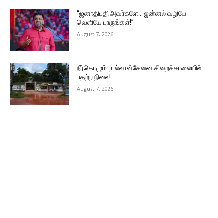
“ஜனாதிபதி அவர்களே… ஜன்னல் வழியே
வெளியே பாருங்கள்!”
August 7, 2026
நீர்கொழும்பு பல்லான்சேனை சிறைச்சாலையில்
பதற்ற நிலை!
August 7, 2026