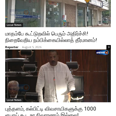
Local News
மாதம்பே கூட்டுறவில் பெரும் அதிர்ச்சி!
நிறைவேறிய நம்பிக்கையில்லாத் தீர்மானம்!
Reporter
-
August 5, 2026
0
Local News
புத்தளம், கல்பிட்டி விவசாயிகளுக்கு 1000
ரூபாய் கூட உர நிவாரணம் இல்லை!