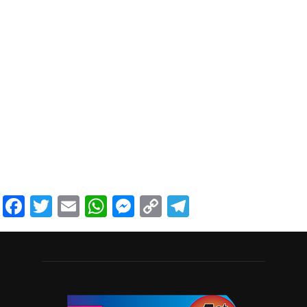
Facebook
Twitter
Email
WhatsApp
Messenger
Copy
Telegram
Link