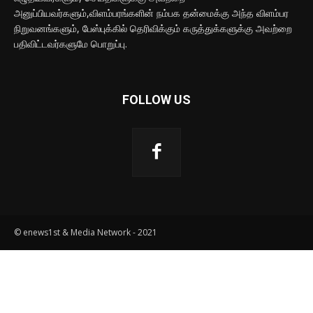
அனுப்பியவர்களும்,விளம்பரங்களின் நம்பக தன்மைக்கு அந்த விளம்பர
நிறுவனங்களும், பேஸ்புக்கில் தெரிவிக்கும் கருத்துக்களுக்கு அவற்றை
பதிவிட்டவர்களுமே பொறுப்பு.
FOLLOW US
© enews1st & Media Network - 2021