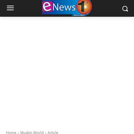
Home
Muslim World
Article