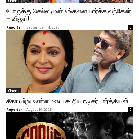
Cinema
போருக்கு செல்ல முன் உங்களை பார்க்க வந்தேன்
– விஜய்!
Reporter
-
September 14, 2025
0
Cinema
சீதா பற்றி உண்மையை கூறிய நடிகர் பார்த்திபன்.
Reporter
-
August 19, 2025
0