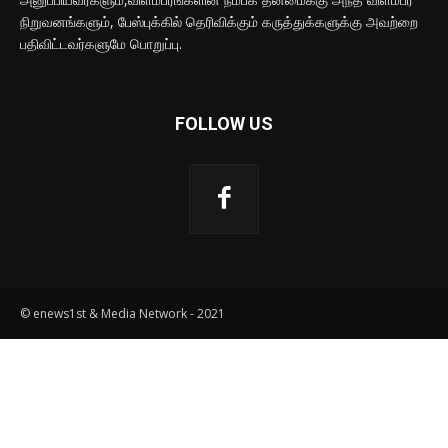
நிறுவனங்களும், பேஸ்புக்கில் தெரிவிக்கும் கருத்துக்களுக்கு அவற்றை
பதிவிட்டவர்களுமே பொறுப்பு.
FOLLOW US
© enews1st & Media Network - 2021