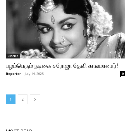
Cinema
பழம்பெரும் நடிகை சரோஜா தேவி காலமானார்!
Reporter
-
July 14, 2025
0
1
2