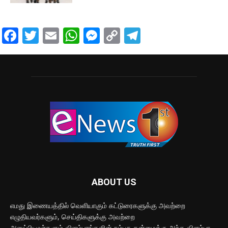
Facebook
Twitter
Email
WhatsApp
Messenger
Copy
Telegram
Link
ABOUT US
எமது இணையத்தில் வெளியாகும் கட்டுரைகளுக்கு அவற்றை
எழுதியவர்களும், செய்திகளுக்கு அவற்றை
அனுப்பியவர்களும்,விளம்பரங்களின் நம்பக தன்மைக்கு அந்த விளம்பர