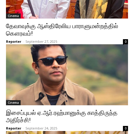
Cinema
தேவாவுக்கு ஆஸ்திரேலிய பாராளுமன்றத்தில்
கௌரவம்!
Reporter
-
September 27, 2025
0
Cinema
இசைப்புயல் ஏ.ஆர்.ரஹ்மானுக்கு காத்திருந்த
அதிர்ச்சி!
Reporter
-
September 24, 2025
0