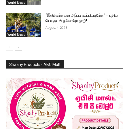
World News
“இனி எங்களை அப்படி கூப்பிடாதீங்க” – புதிய
பெயருடன் நவோரோ நாடு!
August 4, 2026
World News
Shaahy Products - ABC Malt