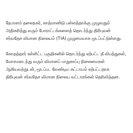
நேபாளம் தலைநகர், காத்மாண்டு பள்ளத்தாக்கு முழுவதும்
அதிகரித்து வரும் போராட்டங்களைத் தொடர்ந்து திரிபுவன்
சர்வதேச விமான நிலையம் (TIA) முழுமையாக மூடப்பட்டுள்ளது.
கோதத்தார் உள்ளிட்ட பகுதிகளில் தொடர்ந்து ஏற்பட்ட தீ விபத்துகள்,
மோசமடைந்து வரும் விமானப் பாதுகாப்பு நிலைமைகள்
ஆகியவற்றுடன், மூடப்பட வேண்டிய கட்டாயம் ஏற்பட்டதாக
திரிபுவன் சர்வதேச விமான நிலைய வட்டாரங்கள் தெரிவித்தன.