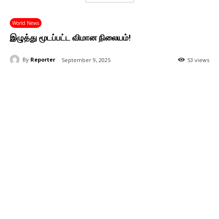
World News
இழுத்து மூடப்பட்ட விமான நிலையம்!
By
Reporter
September 9, 2025
53 views