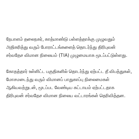
நேபாளம் தலைநகர், காத்மாண்டு பள்ளத்தாக்கு முழுவதும்
அதிகரித்து வரும் போராட்டங்களைத் தொடர்ந்து திரிபுவன்
சர்வதேச விமான நிலையம் (TIA) முழுமையாக மூடப்பட்டுள்ளது.
கோதத்தார் உள்ளிட்ட பகுதிகளில் தொடர்ந்து ஏற்பட்ட தீ விபத்துகள்,
மோசமடைந்து வரும் விமானப் பாதுகாப்பு நிலைமைகள்
ஆகியவற்றுடன், மூடப்பட வேண்டிய கட்டாயம் ஏற்பட்டதாக
திரிபுவன் சர்வதேச விமான நிலைய வட்டாரங்கள் தெரிவித்தன.