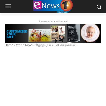
Sponsored Advertisement
Home
World News
இழுத்து மூடப்பட்ட விமான நிலையம்!