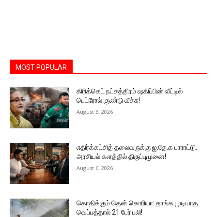
MOST POPULAR
கிரிக்கெட் நட்சத்திரம் ஷகிப்பின் வீட்டில்
பெட்ரோல் குண்டு வீச்சு!
August 6, 2026
எதிர்க்கட்சித் தலைவருக்கு ஐ.தே.க பாராட்டு:
அரசியல் களத்தில் திருப்புமுனை!
August 6, 2026
கொதிக்கும் தென் கொரியா: தாங்க முடியாத
வெப்பத்தால் 21 பேர் பலி!