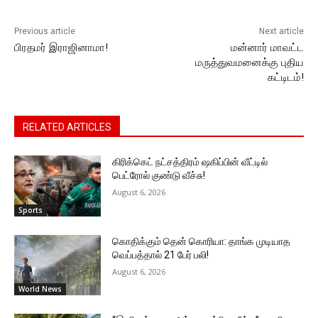
k
er
Previous article
Next article
பிரதமர் இராஜினாமா!
மன்னார் மாவட்ட
மருத்துவமனைக்கு புதிய
கட்டிடம்!
RELATED ARTICLES
கிரிக்கெட் நட்சத்திரம் ஷகிப்பின் வீட்டில்
பெட்ரோல் குண்டு வீச்சு!
August 6, 2026
Sports
கொதிக்கும் தென் கொரியா: தாங்க முடியாத
வெப்பத்தால் 21 பேர் பலி!
August 6, 2026
World News