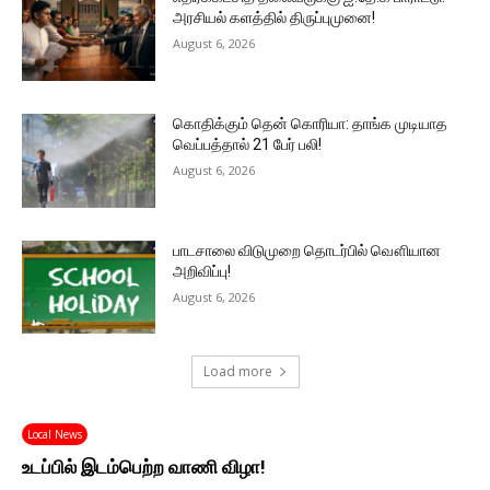
அரசியல் களத்தில் திருப்புமுனை!
August 6, 2026
கொதிக்கும் தென் கொரியா: தாங்க முடியாத
வெப்பத்தால் 21 பேர் பலி!
August 6, 2026
பாடசாலை விடுமுறை தொடர்பில் வௌியான
அறிவிப்பு!
August 6, 2026
Load more
Local News
உடப்பில் இடம்பெற்ற வாணி விழா!