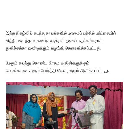
இந்த நிகழ்வில் கடந்த காலங்களில் புலமைப் பரிசில் பரீட்சையில்
சித்தியடைந்த மாணவர்களுக்கும் தங்கப் பதக்கங்களும்
துவிச்சக்கர வண்டிகளும் வழங்கி கௌரவிக்கப்பட்டது.
மேலும் கலந்து கொண்ட பிரதம அதிதிகளுக்கும்
பொன்னாடைகளும் போர்த்தி கௌரவமும் அளிக்கப்பட்டது.