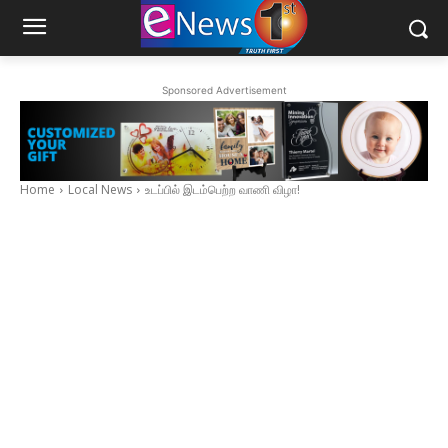
Sponsored Advertisement
Home
Local News
உடப்பில் இடம்பெற்ற வாணி விழா!