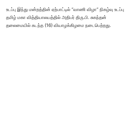
உடப்பு இந்து மன்றத்தின் ஏற்பாட்டில் “வாணி விழா” நிகழ்வு உடப்பு
தமிழ் மகா வித்தியாலயத்தில் அதிபர் திரு.பி. சுகந்தன்
தலைமையில் கடந்த (16) வியாழக்கிழமை நடைபெற்றது.