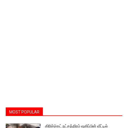
MOST POPULAR
கிரிக்கெட் நட்சத்திரம் ஷகிப்பின் வீட்டில்