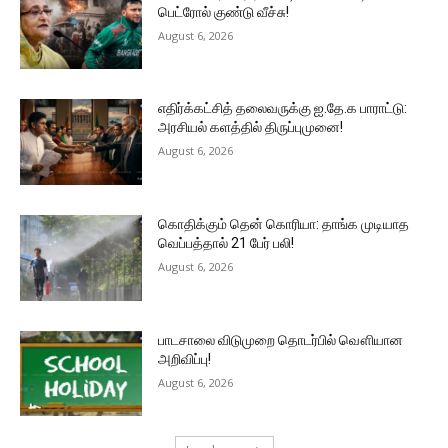
பெட்ரோல் குண்டு வீச்சு!
August 6, 2026
எதிர்க்கட்சித் தலைவருக்கு ஐ.தே.க பாராட்டு:
அரசியல் களத்தில் திருப்புமுனை!
August 6, 2026
கொதிக்கும் தென் கொரியா: தாங்க முடியாத
வெப்பத்தால் 21 பேர் பலி!
August 6, 2026
பாடசாலை விடுமுறை தொடர்பில் வௌியான
அறிவிப்பு!
August 6, 2026