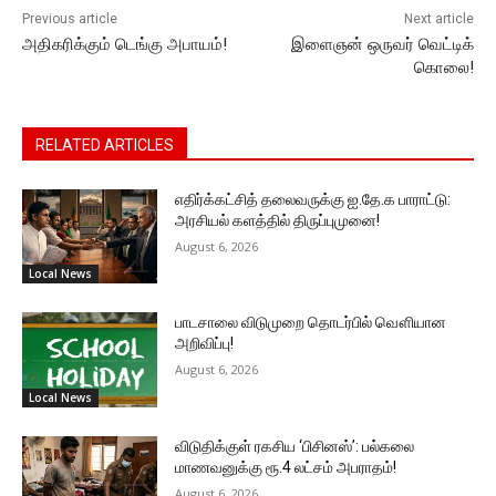
Previous article
Next article
அதிகரிக்கும் டெங்கு அபாயம்!
இளைஞன் ஒருவர் வெட்டிக்
கொலை!
RELATED ARTICLES
எதிர்க்கட்சித் தலைவருக்கு ஐ.தே.க பாராட்டு:
அரசியல் களத்தில் திருப்புமுனை!
August 6, 2026
Local News
பாடசாலை விடுமுறை தொடர்பில் வௌியான
அறிவிப்பு!
August 6, 2026
Local News
விடுதிக்குள் ரகசிய ‘பிசினஸ்’: பல்கலை
மாணவனுக்கு ரூ.4 லட்சம் அபராதம்!
August 6, 2026