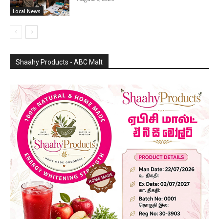
Local News
Shaahy Products - ABC Malt