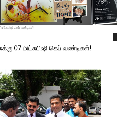
மிட்சுபிஷி கெப் வண்டிகள்!
்கு 07 மிட்சுபிஷி கெப் வண்டிகள்!