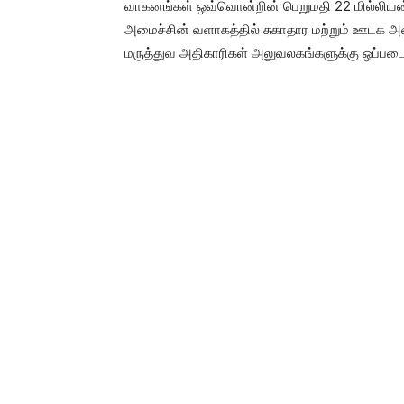
வாகனங்கள் ஒவ்வொன்றின் பெறுமதி 22 மில்லியன் 
அமைச்சின் வளாகத்தில் சுகாதார மற்றும் ஊடக அம
மருத்துவ அதிகாரிகள் அலுவலகங்களுக்கு ஒப்படை