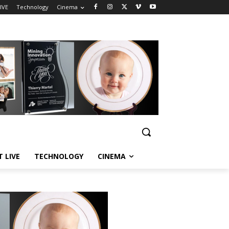
IVE
Technology
Cinema
T LIVE
TECHNOLOGY
CINEMA