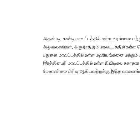
அதன்படி, கண்டி மாவட்டத்தில் உள்ள வரல்லகம மற
அலுவலகங்கள், அனுராதபுரம் மாவட்டத்தில் உள்
பதுளை மாவட்டத்தில் உள்ள மஹியங்கனை மற்றும்
இரத்தினபுரி மாவட்டத்தில் உள்ள நிவிடிகல சுகாதா
மேலாண்மை பிரிவு ஆகியவற்றுக்கு இந்த வாகனங்க