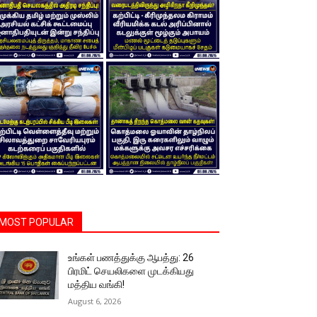
MOST POPULAR
உங்கள் பணத்துக்கு ஆபத்து: 26
பிரமிட் செயலிகளை முடக்கியது
மத்திய வங்கி!
August 6, 2026