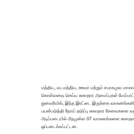
மத்திய, வடமத்திய, ஊவா மற்றும் சபரகமுவ மா
கொள்வனவு செய்ய சுகாதார அமைப்புகள் மேம்பாட்டு
ஜனவரியில், இந்த இரட்டை இருக்கை வாகனங்கள
பயன்படுத்தி நோய் தடுப்பு சுகாதார சேவைகளை வழங்
அடிப்படையில் மீதமுள்ள 07 வாகனங்களை சுகாதா
ஒப்படைக்கப்பட்டன.