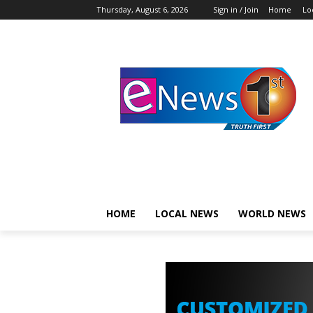
Thursday, August 6, 2026
Sign in / Join
Home
Lo
HOME
LOCAL NEWS
WORLD NEWS