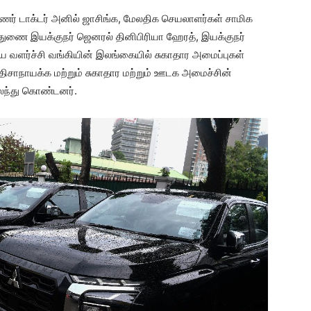
ுணர் டாக்டர் அனில் ஜாசிங்க, மேலதிக செயலாளர்கள் சாமிக
துணை இயக்குநர் ஜெனரல் தினிபிரியா ஹேரத், இயக்குநர்
 வளர்ச்சி வங்கியின் இலங்கையில் சுகாதார அமைப்புகள்
ல் திசாநாயக்க மற்றும் சுகாதார மற்றும் ஊடக அமைச்சின்
கலந்து கொண்டனர்.