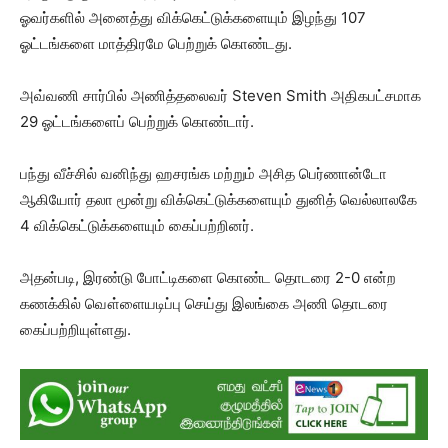
ஓவர்களில் அனைத்து விக்கெட்டுக்களையும் இழந்து 107
ஓட்டங்களை மாத்திரமே பெற்றுக் கொண்டது.
அவ்வணி சார்பில் அணித்தலைவர் Steven Smith அதிகபட்சமாக
29 ஓட்டங்களைப் பெற்றுக் கொண்டார்.
பந்து வீச்சில் வனிந்து ஹசரங்க மற்றும் அசித பெர்ணான்டோ
ஆகியோர் தலா மூன்று விக்கெட்டுக்களையும் துனித் வெல்லாலகே
4 விக்கெட்டுக்களையும் கைப்பற்றினர்.
அதன்படி, இரண்டு போட்டிகளை கொண்ட தொடரை 2-0 என்ற
கணக்கில் வௌ்ளையடிப்பு செய்து இலங்கை அணி தொடரை
கைப்பற்றியுள்ளது.