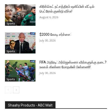
கிரிக்கெட் நட்சத்திரம் ஷகிப்பின் வீட்டில்
பெட்ரோல் குண்டு வீச்சு!
August 6, 2026
Sports
$2000 கோடி சர்ச்சை:
July 30, 2026
Sports
FIFA அதிரடி: அர்ஜென்டீனா வீரர்களுக்கு தடை?
உலகக் கிண்ண மோதலின் பின்னணி!
July 30, 2026
Sports
Shaahy Products - ABC Malt