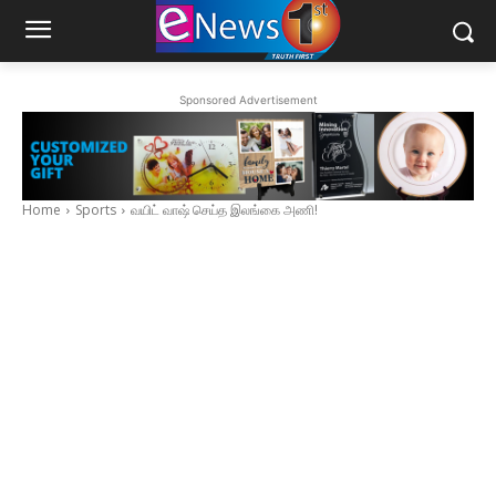
Sponsored Advertisement
Home
Sports
வயிட் வாஷ் செய்த இலங்கை அணி!