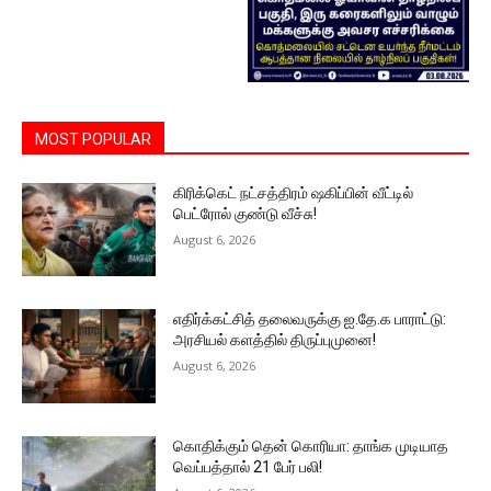
MOST POPULAR
கிரிக்கெட் நட்சத்திரம் ஷகிப்பின் வீட்டில்
பெட்ரோல் குண்டு வீச்சு!
August 6, 2026
எதிர்க்கட்சித் தலைவருக்கு ஐ.தே.க பாராட்டு:
அரசியல் களத்தில் திருப்புமுனை!
August 6, 2026
கொதிக்கும் தென் கொரியா: தாங்க முடியாத
வெப்பத்தால் 21 பேர் பலி!