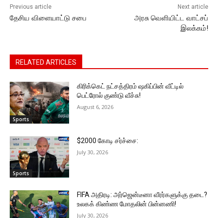
Previous article
Next article
தேசிய விளையாட்டு சபை
அரசு வெளியிட்ட வாட்சப்
இலக்கம்!
RELATED ARTICLES
கிரிக்கெட் நட்சத்திரம் ஷகிப்பின் வீட்டில்
பெட்ரோல் குண்டு வீச்சு!
August 6, 2026
Sports
$2000 கோடி சர்ச்சை:
July 30, 2026
Sports
FIFA அதிரடி: அர்ஜென்டீனா வீரர்களுக்கு தடை?
உலகக் கிண்ண மோதலின் பின்னணி!
July 30, 2026