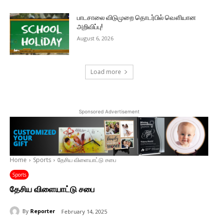
பாடசாலை விடுமுறை தொடர்பில் வௌியான
அறிவிப்பு!
August 6, 2026
Load more