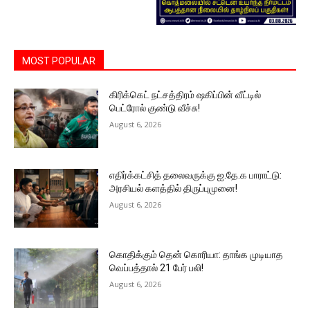
MOST POPULAR
கிரிக்கெட் நட்சத்திரம் ஷகிப்பின் வீட்டில்
பெட்ரோல் குண்டு வீச்சு!
August 6, 2026
எதிர்க்கட்சித் தலைவருக்கு ஐ.தே.க பாராட்டு:
அரசியல் களத்தில் திருப்புமுனை!
August 6, 2026
கொதிக்கும் தென் கொரியா: தாங்க முடியாத
வெப்பத்தால் 21 பேர் பலி!
August 6, 2026