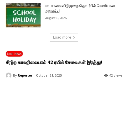
பாடசாலை விடுமுறை தொடர்பில் வௌியான
அறிவிப்பு!
August 6, 2026
Load more
Local News
சீரற்ற காலநிலையால் 42 ரயில் சேவைகள் இரத்து!
By
Reporter
October 21, 2025
42 views