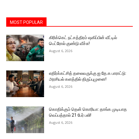
MOST POPULAR
கிரிக்கெட் நட்சத்திரம் ஷகிப்பின் வீட்டில்
பெட்ரோல் குண்டு வீச்சு!
August 6, 2026
எதிர்க்கட்சித் தலைவருக்கு ஐ.தே.க பாராட்டு:
அரசியல் களத்தில் திருப்புமுனை!
August 6, 2026
கொதிக்கும் தென் கொரியா: தாங்க முடியாத
வெப்பத்தால் 21 பேர் பலி!
August 6, 2026