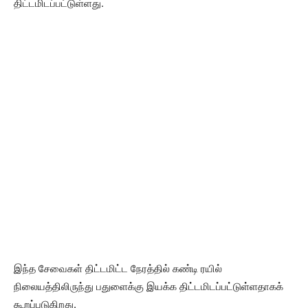
திட்டமிடப்பட்டுள்ளது.
இந்த சேவைகள் திட்டமிட்ட நேரத்தில் கண்டி ரயில்
நிலையத்திலிருந்து பதுளைக்கு இயக்க திட்டமிடப்பட்டுள்ளதாகக்
கூறப்படுகிறது.