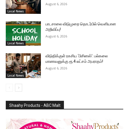
August 6, 2026
Local News
பாடசாலை விடுமுறை தொடர்பில் வௌியான
அறிவிப்பு!
August 6, 2026
Local News
விடுதிக்குள் ரகசிய ‘பிசினஸ்’: பல்கலை
மாணவனுக்கு ரூ.4 லட்சம் அபராதம்!
August 6, 2026
Local News
Shaahy Products - ABC Malt