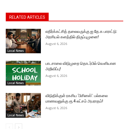
RELATED ARTICLES
எதிர்க்கட்சித் தலைவருக்கு ஐ.தே.க பாராட்டு:
அரசியல் களத்தில் திருப்புமுனை!
August 6, 2026
Local News
பாடசாலை விடுமுறை தொடர்பில் வௌியான
அறிவிப்பு!
August 6, 2026
Local News
விடுதிக்குள் ரகசிய ‘பிசினஸ்’: பல்கலை
மாணவனுக்கு ரூ.4 லட்சம் அபராதம்!
August 6, 2026
Local News