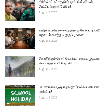
கிரிக்கெட் நட்சத்திரம் ஷகிப்பின் வீட்டில்
பெட்ரோல் குண்டு வீச்சு!
August 6, 2026
எதிர்க்கட்சித் தலைவருக்கு ஐ.தே.க பாராட்டு:
அரசியல் களத்தில் திருப்புமுனை!
August 6, 2026
கொதிக்கும் தென் கொரியா: தாங்க முடியாத
வெப்பத்தால் 21 பேர் பலி!
August 6, 2026
பாடசாலை விடுமுறை தொடர்பில் வௌியான
அறிவிப்பு!
August 6, 2026