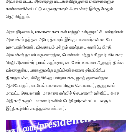
அவர்கள் உட்பட அனைத்து மட்டங்களிலுமுள்ள பிள்ளைகளும்
கண்காணிக்கப்பட்டு வருவதாகவும் அமைச்சர் இங்கு மேலும்
தெரிவித்தார்.
அரச நிர்வாகம், மாகாண சபைகள் மற்றும் உள்ளூராட்சி மன்றங்கள்
அமைச்சர் நந்தன அபேரத்னவும் இங்கு மாணவர்களிடையே
உரையாற்றினார். விவசாயம் மற்றும் கால்நடை வளர்ப்பு பிரதி
அமைச்சர் நாமல் கருணாரத்ன, பெண்கள் மற்றும் சிறுவர் விவகார
பிரதி அமைச்சர் நாமல் சுதர்ஷன, வடமேல் மாகாண ஆளுநர் திஸ்ஸ
வர்ணசூரிய, பாராளுமன்ற உறுப்பினர்களான தர்மப்பிரிய
திசாநாயக்க, விஜேசிங்ஹ பஸ்நாயக்க, ஜகத் குணவர்தன
ஆகியோரும், வடமேல் மாகாண பிரதம செயலாளர், குருநாகல்
மாவட்ட செயலாளர், மாகாண கல்விச் செயலாளர் உள்ளிட்ட அரச
அதிகாரிகளும், மாணவர்களின் பெற்றோர்கள் உட்பட பலரும்
இந்நிகழ்வில் கலந்துகொண்டனர்.