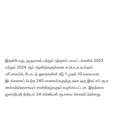
இதன்போது, குருநாகல் மற்றும் புத்தளம் மாவட்டங்களில் 2023
மற்றும் 2024 ஆம் ஆண்டுகளுக்கான க.பொ.த உயர்தரப்
பரீட்சையில், 6 பாடத் துறைகளின் கீழ் 1 முதல் 10 வரையான
இடங்களைப் பெற்ற 240 மாணவர்களுக்கு தலா ஒரு இலட்சம் ரூபா
ஊக்கத்தொகையும் சான்றிதழ்களும் வழங்கப்பட்டன. இதற்காக
ஜனாதிபதி நிதியம் 24 மில்லியன் ரூபாவை செலவிட்டுள்ளது.