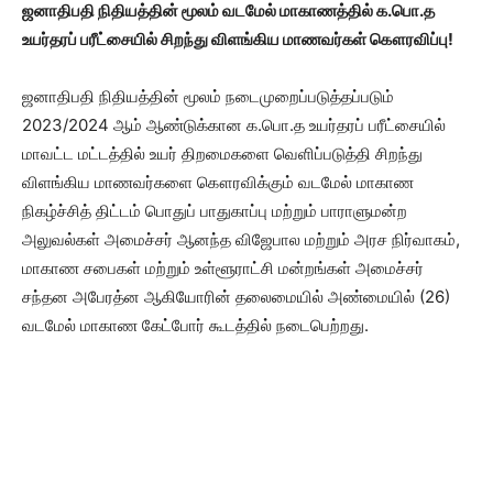
ஜனாதிபதி நிதியத்தின் மூலம் வடமேல் மாகாணத்தில் க.பொ.த
உயர்தரப் பரீட்சையில் சிறந்து விளங்கிய மாணவர்கள் கௌரவிப்பு!
ஜனாதிபதி நிதியத்தின் மூலம் நடைமுறைப்படுத்தப்படும்
2023/2024 ஆம் ஆண்டுக்கான க.பொ.த உயர்தரப் பரீட்சையில்
மாவட்ட மட்டத்தில் உயர் திறமைகளை வெளிப்படுத்தி சிறந்து
விளங்கிய மாணவர்களை கௌரவிக்கும் வடமேல் மாகாண
நிகழ்ச்சித் திட்டம் பொதுப் பாதுகாப்பு மற்றும் பாராளுமன்ற
அலுவல்கள் அமைச்சர் ஆனந்த விஜேபால மற்றும் அரச நிர்வாகம்,
மாகாண சபைகள் மற்றும் உள்ளூராட்சி மன்றங்கள் அமைச்சர்
சந்தன அபேரத்ன ஆகியோரின் தலைமையில் அண்மையில் (26)
வடமேல் மாகாண கேட்போர் கூடத்தில் நடைபெற்றது.