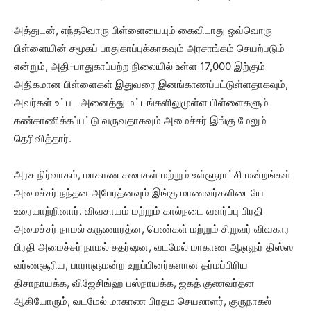
அத்துடன், எந்தவொரு பிள்ளையையும் கைவிடாது ஒவ்வொரு
பிள்ளையின் சமூகப் பாதுகாப்புக்காகவும் அரசாங்கம் செயற்படும்
என்றும், அதி-பாதுகாப்பற்ற நிலையில் உள்ள 17,000 இற்கும்
அதிகமான பிள்ளைகள் இதுவரை இனங்காணப்பட்டுள்ளதாகவும்,
அவர்கள் உட்பட அனைத்து மட்டங்களிலுமுள்ள பிள்ளைகளும்
கண்காணிக்கப்பட்டு வருவதாகவும் அமைச்சர் இங்கு மேலும்
தெரிவித்தார்.
அரச நிர்வாகம், மாகாண சபைகள் மற்றும் உள்ளூராட்சி மன்றங்கள்
அமைச்சர் நந்தன அபேரத்னவும் இங்கு மாணவர்களிடையே
உரையாற்றினார். விவசாயம் மற்றும் கால்நடை வளர்ப்பு பிரதி
அமைச்சர் நாமல் கருணாரத்ன, பெண்கள் மற்றும் சிறுவர் விவகார
பிரதி அமைச்சர் நாமல் சுதர்ஷன, வடமேல் மாகாண ஆளுநர் திஸ்ஸ
வர்ணசூரிய, பாராளுமன்ற உறுப்பினர்களான தர்மப்பிரிய
திசாநாயக்க, விஜேசிங்ஹ பஸ்நாயக்க, ஜகத் குணவர்தன
ஆகியோரும், வடமேல் மாகாண பிரதம செயலாளர், குருநாகல்