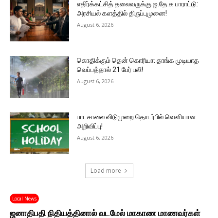
எதிர்க்கட்சித் தலைவருக்கு ஐ.தே.க பாராட்டு:
அரசியல் களத்தில் திருப்புமுனை!
August 6, 2026
கொதிக்கும் தென் கொரியா: தாங்க முடியாத
வெப்பத்தால் 21 பேர் பலி!
August 6, 2026
பாடசாலை விடுமுறை தொடர்பில் வௌியான
அறிவிப்பு!
August 6, 2026
Load more
Local News
ஜனாதிபதி நிதியத்தினால் வடமேல் மாகாண மாணவர்கள்