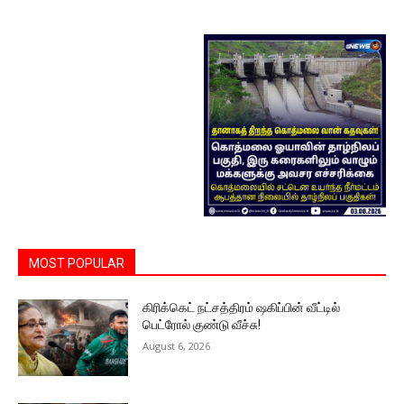
MOST POPULAR
கிரிக்கெட் நட்சத்திரம் ஷகிப்பின் வீட்டில்
பெட்ரோல் குண்டு வீச்சு!
August 6, 2026