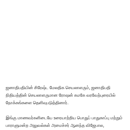
ஜனாதிபதியின் சிரேஷ்ட மேலதிக செயலாளரும், ஜனாதிபதி
நிதியத்தின் செயலாளருமான ரோஷன் கமகே வரவேற்புரையில்
நோக்கங்களை தெளிவுபடுத்தினார்.
இங்கு மாணவர்களிடையே உரையாற்றிய பொதுப் பாதுகாப்பு மற்றும்
பாராளுமன்ற அலுவல்கள் அமைச்சர் ஆனந்த விஜேபால,