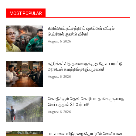
MOST POPULAR
கிரிக்கெட் நட்சத்திரம் ஷகிப்பின் வீட்டில்
பெட்ரோல் குண்டு வீச்சு!
August 6, 2026
எதிர்க்கட்சித் தலைவருக்கு ஐ.தே.க பாராட்டு:
அரசியல் களத்தில் திருப்புமுனை!
August 6, 2026
கொதிக்கும் தென் கொரியா: தாங்க முடியாத
வெப்பத்தால் 21 பேர் பலி!
August 6, 2026
பாடசாலை விடுமுறை தொடர்பில் வௌியான