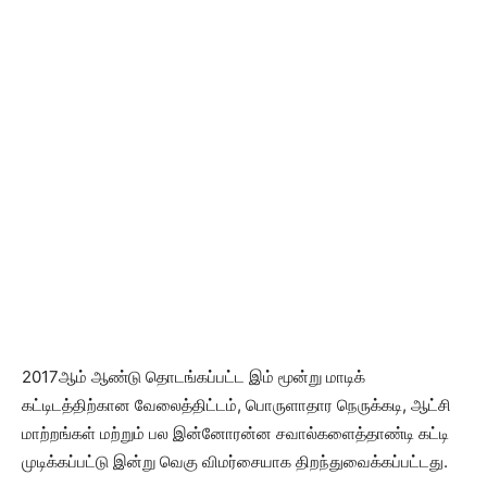
2017ஆம் ஆண்டு தொடங்கப்பட்ட இம் மூன்று மாடிக்
கட்டிடத்திற்கான வேலைத்திட்டம், பொருளாதார நெருக்கடி, ஆட்சி
மாற்றங்கள் மற்றும் பல இன்னோரன்ன சவால்களைத்தாண்டி கட்டி
முடிக்கப்பட்டு இன்று வெகு விமர்சையாக திறந்துவைக்கப்பட்டது.