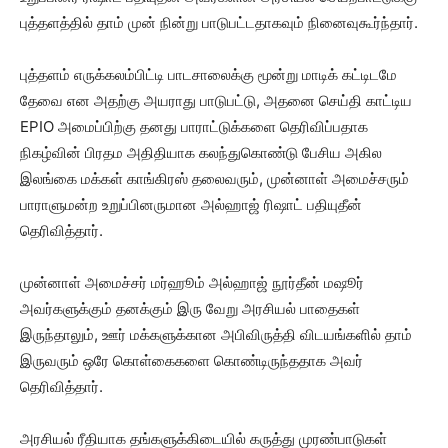
புத்தளத்தில் தாம் முன் நின்று பாடுபட்டதாகவும் நினைவுகூர்ந்தார்.
புத்தளம் எருக்கலம்பிட்டி பாடசாலைக்கு மூன்று மாடிக் கட்டிடமே
தேவை என அதற்கு அயராது பாடுபட்டு, அதனை செய்தி காட்டிய
EPIO அமைப்பிற்கு தனது பாராட்டுக்களை தெரிவிப்பதாக
நிகழ்வின் பிரதம அதிதியாக கலந்துகொண்டு பேசிய அகில
இலங்கை மக்கள் காங்கிரஸ் தலைவரும், முன்னாள் அமைச்சரும்
பாராளுமன்ற உறுப்பினருமான அல்ஹாஜ் ரிஷாட் பதியுதீன்
தெரிவித்தார்.
முன்னாள் அமைச்சர் மர்ஹூம் அல்ஹாஜ் நூர்தீன் மஷூர்
அவர்களுக்கும் தனக்கும் இரு வேறு அரசியல் பாதைகள்
இருந்தாலும், ஊர் மக்களுக்கான அபிவிருத்தி விடயங்களில் தாம்
இருவரும் ஒரே கொள்கைகளை கொண்டிருந்ததாக அவர்
தெரிவித்தார்.
அரசியல் ரீதியாக தங்களுக்கிடையில் கருத்து முரண்பாடுகள்