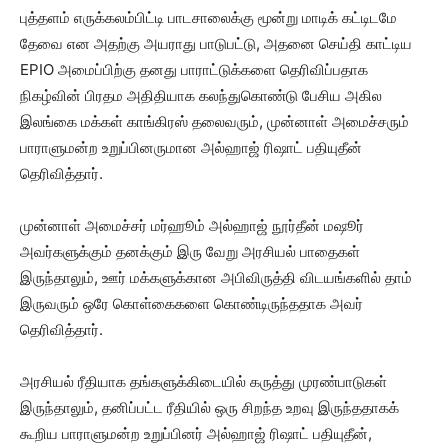
புத்தளம் எருக்கலம்பிட்டி பாடசாலைக்கு மூன்று மாடிக் கட்டிடமே
தேவை என அதற்கு அயராது பாடுபட்டு, அதனை செய்தி காட்டிய
EPIO அமைப்பிற்கு தனது பாராட்டுக்களை தெரிவிப்பதாக
நிகழ்வின் பிரதம அதிதியாக கலந்துகொண்டு பேசிய அகில
இலங்கை மக்கள் காங்கிரஸ் தலைவரும், முன்னாள் அமைச்சரும்
பாராளுமன்ற உறுப்பினருமான அல்ஹாஜ் ரிஷாட் பதியுதீன்
தெரிவித்தார்.
முன்னாள் அமைச்சர் மர்ஹூம் அல்ஹாஜ் நூர்தீன் மஷூர்
அவர்களுக்கும் தனக்கும் இரு வேறு அரசியல் பாதைகள்
இருந்தாலும், ஊர் மக்களுக்கான அபிவிருத்தி விடயங்களில் தாம்
இருவரும் ஒரே கொள்கைகளை கொண்டிருந்ததாக அவர்
தெரிவித்தார்.
அரசியல் ரீதியாக தங்களுக்கிடையில் கருத்து முரண்பாடுகள்
இருந்தாலும், தனிப்பட்ட ரீதியில் ஒரு சிறந்த உறவு இருந்ததாகக்
கூறிய பாராளுமன்ற உறுப்பினர் அல்ஹாஜ் ரிஷாட் பதியுதீன்,