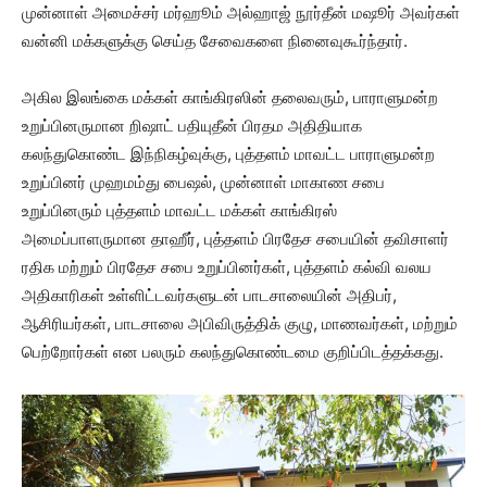
முன்னாள் அமைச்சர் மர்ஹூம் அல்ஹாஜ் நூர்தீன் மஷூர் அவர்கள்
வன்னி மக்களுக்கு செய்த சேவைகளை நினைவுகூர்ந்தார்.
அகில இலங்கை மக்கள் காங்கிரஸின் தலைவரும், பாராளுமன்ற
உறுப்பினருமான றிஷாட் பதியுதீன் பிரதம அதிதியாக
கலந்துகொண்ட இந்நிகழ்வுக்கு, புத்தளம் மாவட்ட பாராளுமன்ற
உறுப்பினர் முஹமம்து பைஷல், முன்னாள் மாகாண சபை
உறுப்பினரும் புத்தளம் மாவட்ட மக்கள் காங்கிரஸ்
அமைப்பாளருமான தாஹீர், புத்தளம் பிரதேச சபையின் தவிசாளர்
ரதிக மற்றும் பிரதேச சபை உறுப்பினர்கள், புத்தளம் கல்வி வலய
அதிகாரிகள் உள்ளிட்டவர்களுடன் பாடசாலையின் அதிபர்,
ஆசிரியர்கள், பாடசாலை அபிவிருத்திக் குழு, மாணவர்கள், மற்றும்
பெற்றோர்கள் என பலரும் கலந்துகொண்டமை குறிப்பிடத்தக்கது.