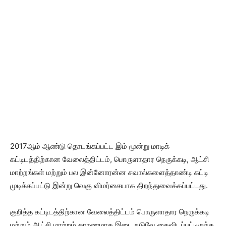
2017ஆம் ஆண்டு தொடங்கப்பட்ட இம் மூன்று மாடிக்
கட்டிடத்திற்கான வேலைத்திட்டம், பொருளாதார நெருக்கடி, ஆட்சி
மாற்றங்கள் மற்றும் பல இன்னோரன்ன சவால்களைத்தாண்டி கட்டி
முடிக்கப்பட்டு இன்று வெகு விமர்சையாக திறந்துவைக்கப்பட்டது.
குறித்த கட்டிடத்திற்கான வேலைத்திட்டம் பொருளாதார நெருக்கடி
மற்றும் ஆட்சி மாற்றம் காரணமாக இடை நடுவே கைவிடப்பட்டிருந்த