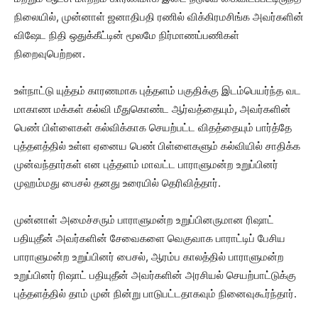
நிலையில், முன்னாள் ஜனாதிபதி ரணில் விக்கிரமசிங்க அவர்களின்
விஷேட நிதி ஒதுக்கீட்டின் மூலமே நிர்மாணப்பணிகள்
நிறைவுபெற்றன.
உள்நாட்டு யுத்தம் காரணமாக புத்தளம் பகுதிக்கு இடம்பெயர்ந்த வட
மாகாண மக்கள் கல்வி மீதுகொண்ட ஆர்வத்தையும், அவர்களின்
பெண் பிள்ளைகள் கல்விக்காக செயற்பட்ட விதத்தையும் பார்த்தே
புத்தளத்தில் உள்ள ஏனைய பெண் பிள்ளைகளும் கல்வியில் சாதிக்க
முன்வந்தார்கள் என புத்தளம் மாவட்ட பாராளுமன்ற உறுப்பினர்
முஹம்மது பைசல் தனது உரையில் தெரிவித்தார்.
முன்னாள் அமைச்சரும் பாராளுமன்ற உறுப்பினருமான ரிஷாட்
பதியுதீன் அவர்களின் சேவைகளை வெகுவாக பாராட்டிப் பேசிய
பாராளுமன்ற உறுப்பினர் பைசல், ஆரம்ப காலத்தில் பாராளுமன்ற
உறுப்பினர் ரிஷாட் பதியுதீன் அவர்களின் அரசியல் செயற்பாட்டுக்கு
புத்தளத்தில் தாம் முன் நின்று பாடுபட்டதாகவும் நினைவுகூர்ந்தார்.