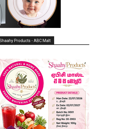
Shaahy Products - ABC Malt