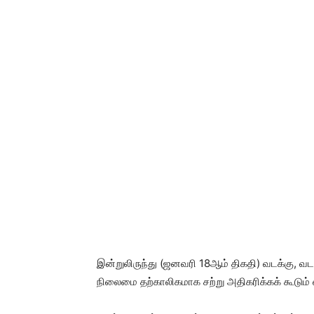
இன்றுலிருந்து (ஜனவரி 18ஆம் திகதி) வடக்கு, வ
நிலைமை தற்காலிகமாக சற்று அதிகரிக்கக் கூடும் எ