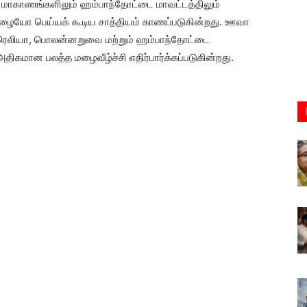
ிய மாகாணங்களிலும் ஹம்பாந்தோட்டை மாவட்டத்திலும்
ழையோ பெய்யக் கூடிய சாத்தியம் காணப்படுகின்றது. ஊவா
ுவரெலியா, பொலன்னறுவை மற்றும் ஹம்பாந்தோட்டை
 அதிகமான பலத்த மழைவீழ்ச்சி எதிர்பார்க்கப்படுகின்றது.