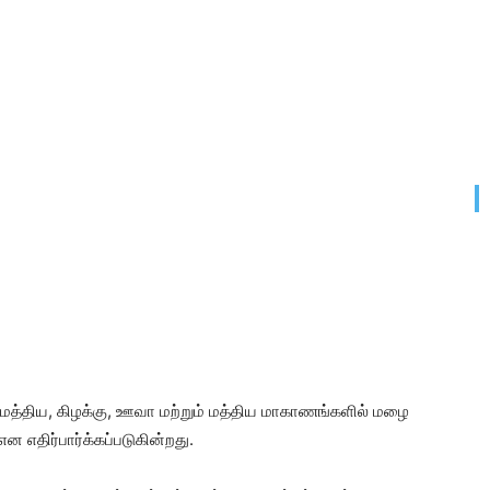
டமத்திய, கிழக்கு, ஊவா மற்றும் மத்திய மாகாணங்களில் மழை
ன எதிர்பார்க்கப்படுகின்றது.