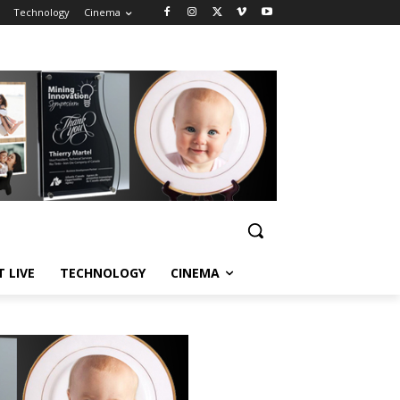
Technology
Cinema
T LIVE
TECHNOLOGY
CINEMA