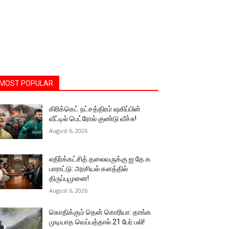
MOST POPULAR
கிரிக்கெட் நட்சத்திரம் ஷகிப்பின்
வீட்டில் பெட்ரோல் குண்டு வீச்சு!
August 6, 2026
எதிர்க்கட்சித் தலைவருக்கு ஐ.தே.க
பாராட்டு: அரசியல் களத்தில்
திருப்புமுனை!
August 6, 2026
கொதிக்கும் தென் கொரியா: தாங்க
முடியாத வெப்பத்தால் 21 பேர் பலி!