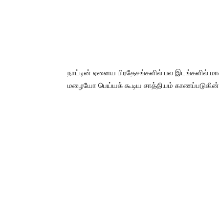
நாட்டின் ஏனைய பிரதேசங்களில் பல இடங்களில் ம
மழையோ பெய்யக் கூடிய சாத்தியம் காணப்படுகின்