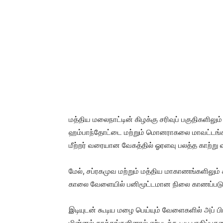
மத்திய மலைநாட்டின் கிழக்கு சரிவுப் பகுதிகளிலு
ஹம்பாந்தோட்டை மற்றும் மொனராகலை மாவட்டங்க
மீற்றர் வரையான வேகத்தில் ஓரளவு பலத்த காற்று வீச
மேல், சப்ரகமுவ மற்றும் மத்திய மாகாணங்களிலும் 
காலை வேளையில் பனிமூட்டமான நிலை காணப்படும் எ
இடியுடன் கூடிய மழை பெய்யும் வேளைகளில் அப் பிர
மின்னல் தாக்கங்களினால் ஏற்படக்கூடிய பாதிப