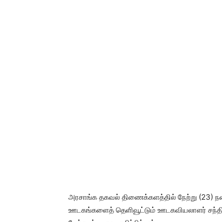
அரசாங்க தகவல் திணைக்களத்தில் நேற்று (23) நட
ஊடகங்களைத் தெளிவூட்டும் ஊடகவியலாளர் சந்திப்