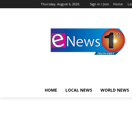
Thursday, August 6, 2026
Sign in / Join
Home
Lo
HOME
LOCAL NEWS
WORLD NEWS