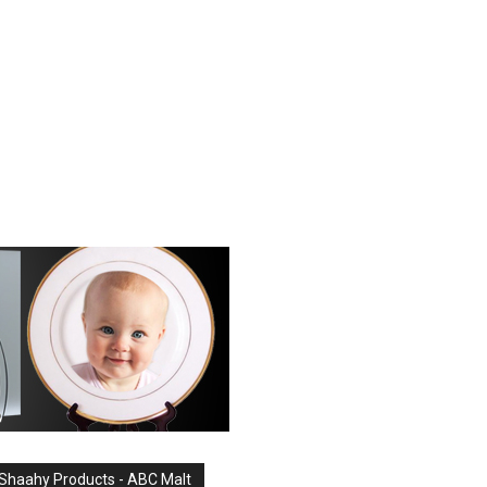
Shaahy Products - ABC Malt