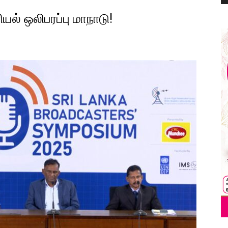
ல் ஒலிபரப்பு மாநாடு!