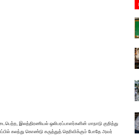
ைபெற்ற, இலத்திரணியல் ஒலிபரப்பாளர்களின் மாநாடு குறித்து
பில் கலந்து கொண்டு கருத்துத் தெரிவிக்கும் போதே அவர்