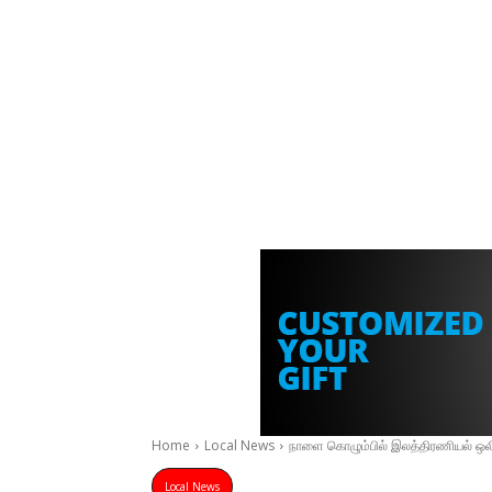
Home
Local News
நாளை கொழும்பில் இலத்திரணியல் ஒலிப
Local News