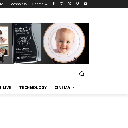
IVE
Technology
Cinema
T LIVE
TECHNOLOGY
CINEMA