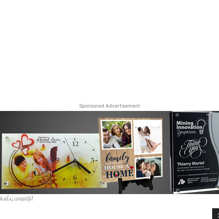
Sponsored Advertisement
ரப்பு மாநாடு!