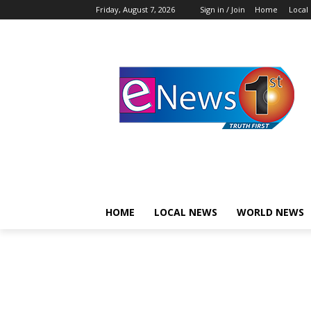
Friday, August 7, 2026
Sign in / Join
Home
Local
HOME
LOCAL NEWS
WORLD NEWS