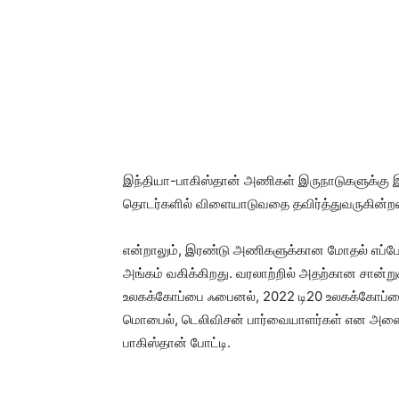
இந்தியா-பாகிஸ்தான் அணிகள் இருநாடுகளுக்கு
தொடர்களில் விளையாடுவதை தவிர்த்துவருகின்ற
என்றாலும், இரண்டு அணிகளுக்கான மோதல் எப்போத
அங்கம் வகிக்கிறது. வரலாற்றில் அதற்கான சான்று
உலகக்கோப்பை ஃபைனல், 2022 டி20 உலகக்கோப்பை
மொபைல், டெலிவிசன் பார்வையாளர்கள் என அனைத
பாகிஸ்தான் போட்டி.