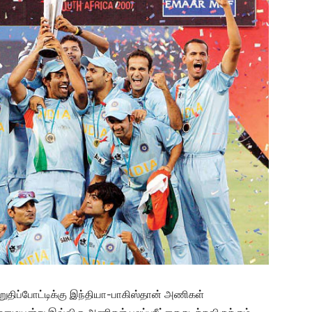
திப்போட்டிக்கு இந்தியா-பாகிஸ்தான் அணிகள்