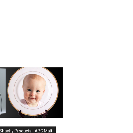
Shaahy Products - ABC Malt