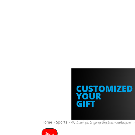
Home
Sports
40 ஆண்டில் 5 முறை இந்தியா-பாகிஸ்தான் 
Sports