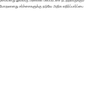
ிழமையன்று இவ்விரு அணிகள் பலப்பரீட்சை நடத்தவிருக்கும்
தலானது சர்ச்சைகளுக்கு நடுவே அதிக எதிர்ப்பார்ப்பை