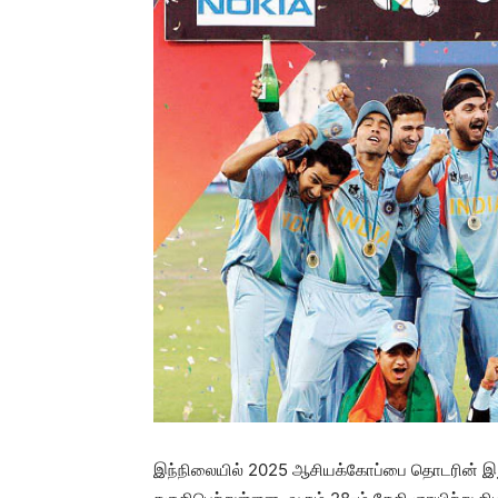
இந்நிலையில் 2025 ஆசியக்கோப்பை தொடரின் இறு