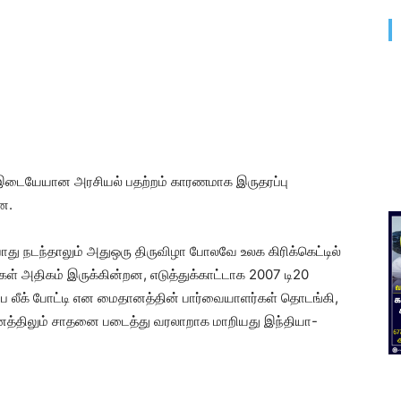
 இடையேயான அரசியல் பதற்றம் காரணமாக இருதரப்பு
ன.
ு நடந்தாலும் அதுஒரு திருவிழா போலவே உலக கிரிக்கெட்டில்
கள் அதிகம் இருக்கின்றன, எடுத்துக்காட்டாக 2007 டி20
 லீக் போட்டி என மைதானத்தின் பார்வையாளர்கள் தொடங்கி,
்திலும் சாதனை படைத்து வரலாறாக மாறியது இந்தியா-