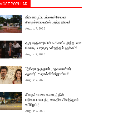
MOST POPULAR
நீர்கொழும்பு பல்லான்சேனை
சிறைச்சாலையில் பதற்ற நிலை!
August 7, 2026
ஒரு அதிகாரியின் உயிரைப் பறித்த பண
மோசடி: பாராளுமன்றத்தில் ஹக்கீம்!
August 7, 2026
“த்ரிஷா ஒரு நாள் முதலமைச்சர்
ஆவார்” – ஷாக்கிங் ஜோசியம்!
August 7, 2026
சிறைச்சாலை கலவரத்தில்
படுகாயமடைந்த கைதிகளில் இருவர்
உயிரிழப்பு!
August 7, 2026