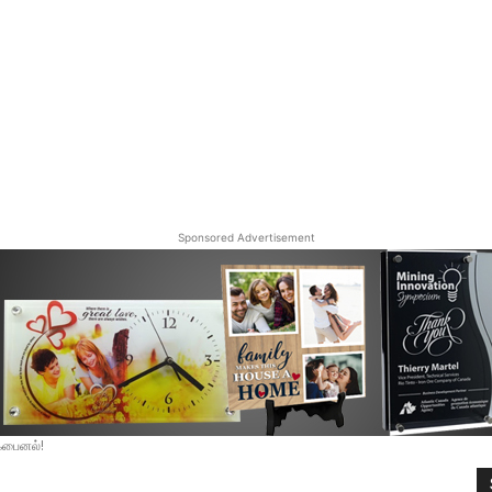
Sponsored Advertisement
ஃபைனல்!