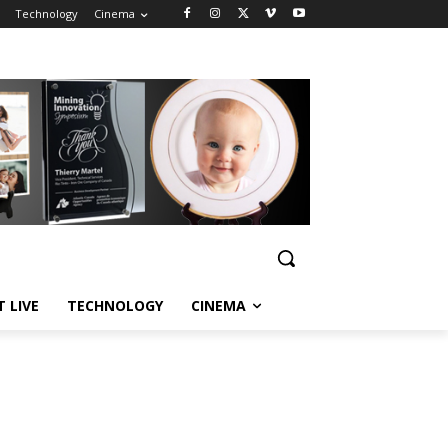
Technology
Cinema
T LIVE
TECHNOLOGY
CINEMA