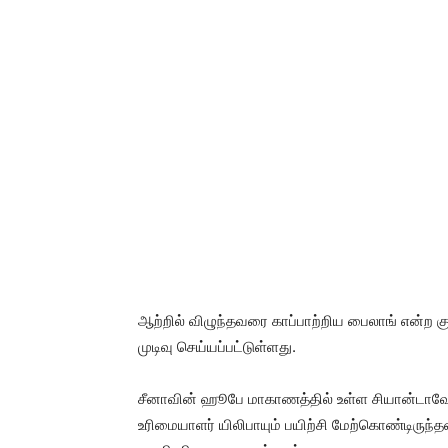
ஆற்றில் விழுந்தவரை காப்பாற்றிய பைலாங் என்ற க
முடிவு செய்யப்பட்டுள்ளது.
சீனாவின் ஹூபே மாகாணத்தில் உள்ள சியான்டாவோ 
உரிமையாளர் யிலிபாயும் பயிற்சி மேற்கொண்டிருந்தன