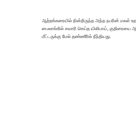
ஆற்றங்கரையில் நின்றிருந்த அந்த நபரின் மகள் உதவ
பைலாங்கில் சவாரி செய்த யிலிபாய், குதிரையை ஆ
மீட்டருக்கு மேல் தண்ணீரில் நீந்தியது.