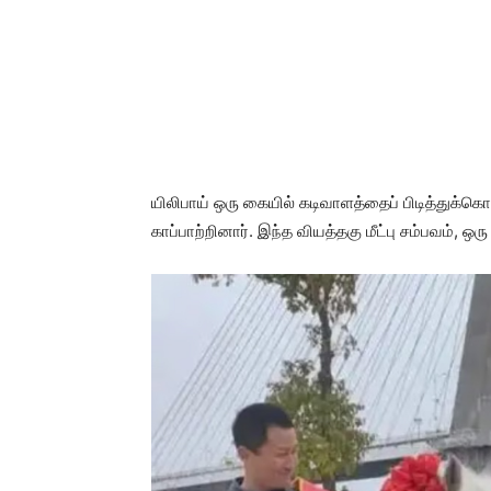
யிலிபாய் ஒரு கையில் கடிவாளத்தைப் பிடித்துக்கொ
காப்பாற்றினார். இந்த வியத்தகு மீட்பு சம்பவம், ஒ