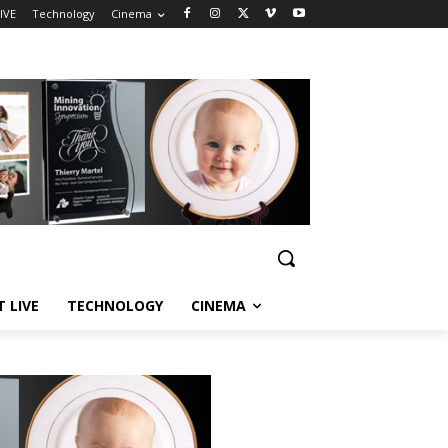
IVE
Technology
Cinema
T LIVE
TECHNOLOGY
CINEMA