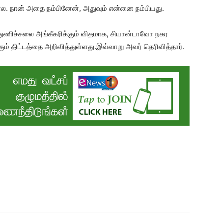
் போல. நான் அதை நம்பினேன், அதுவும் என்னை நம்பியது.
துணிச்சலை அங்கீகரிக்கும் விதமாக, சியான்டாவோ நகர
ம் திட்டத்தை அறிவித்துள்ளது.இவ்வாறு அவர் தெரிவித்தார்.