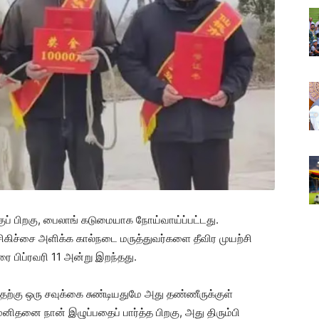
குப் பிறகு, பைலாங் கடுமையாக நோய்வாய்ப்பட்டது.
சிகிச்சை அளிக்க கால்நடை மருத்துவர்களை தீவிர முயற்சி
ை பிப்ரவரி 11 அன்று இறந்தது.
தற்கு ஒரு சவுக்கை சுண்டியதுமே ​​அது தண்ணீருக்குள்
மனிதனை நான் இழுப்பதைப் பார்த்த பிறகு, அது திரும்பி