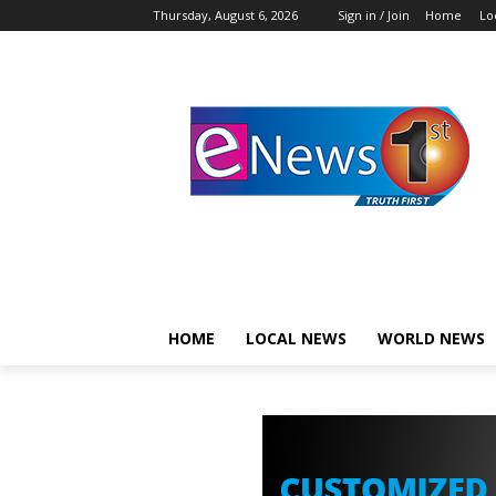
Thursday, August 6, 2026
Sign in / Join
Home
Lo
HOME
LOCAL NEWS
WORLD NEWS