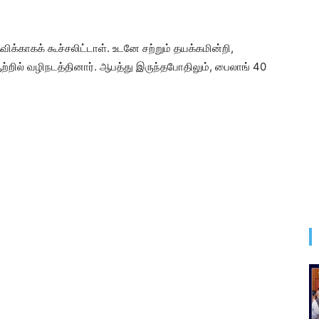
ிக்காகக் கூச்சலிட்டாள். உடனே சற்றும் தயக்கமின்றி,
ற்றில் வழிநடத்தினார். ஆபத்து இருந்தபோதிலும், பைலாங் 40