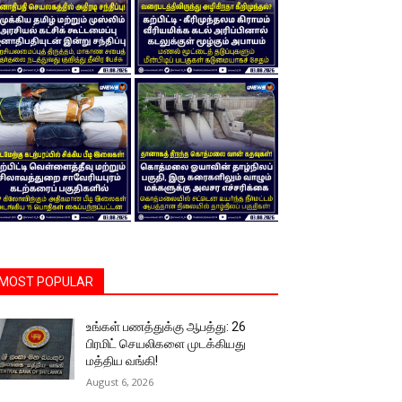
MOST POPULAR
உங்கள் பணத்துக்கு ஆபத்து: 26
பிரமிட் செயலிகளை முடக்கியது
மத்திய வங்கி!
August 6, 2026