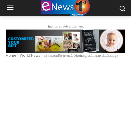
Sponsored Advertisement
Home
World News
கர்நாடகாவில் மாஸ்க் அணிவது கட்டாயமாக்கப்பட்டது!