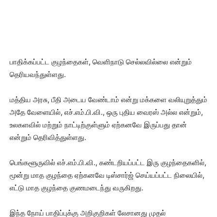
பாதிக்கப்பட்ட குழந்தைகள், வெளிநாடு செல்லவில்லை என்றும்
தெரியவந்துள்ளது.
மத்திய அரசு, பீதி அடைய வேண்டாம் என்று மக்களை வலியுறுத்தும்
அதே வேளையில், எச்.எம்.பி.வி., ஒரு புதிய வைரஸ் அல்ல என்றும்,
உலகளவில் மற்றும் நாட்டிற்குள்ளும் ஏற்கனவே இருப்பது தான்
என்றும் தெரிவித்துள்ளது.
பெங்களூருவில் எச்.எம்.பி.வி., கண்டறியப்பட்ட இரு குழந்தைகளில்,
மூன்று மாத குழந்தை ஏற்கனவே டிஸ்சார்ஜ் செய்யப்பட்ட நிலையில்,
எட்டு மாத குழந்தை குணமடைந்து வருகிறது.
இந்த நோய் பாதிப்புக்கு அறிகுறிகள் லேசானது முதல்