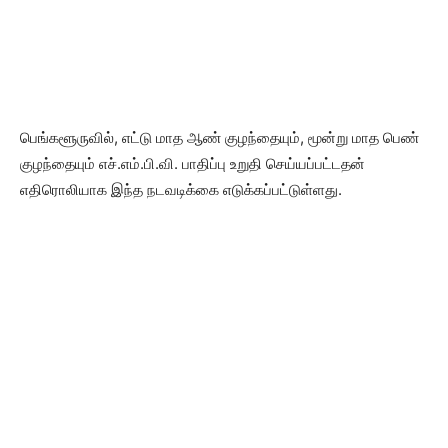
பெங்களூருவில், எட்டு மாத ஆண் குழந்தையும், மூன்று மாத பெண்
குழந்தையும் எச்.எம்.பி.வி. பாதிப்பு உறுதி செய்யப்பட்டதன்
எதிரொலியாக இந்த நடவடிக்கை எடுக்கப்பட்டுள்ளது.