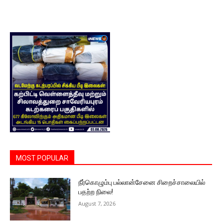
MOST POPULAR
நீர்கொழும்பு பல்லான்சேனை சிறைச்சாலையில்
பதற்ற நிலை!
August 7, 2026