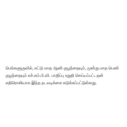
பெங்களூருவில், எட்டு மாத ஆண் குழந்தையும், மூன்று மாத பெண்
குழந்தையும் எச்.எம்.பி.வி. பாதிப்பு உறுதி செய்யப்பட்டதன்
எதிரொலியாக இந்த நடவடிக்கை எடுக்கப்பட்டுள்ளது.