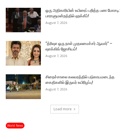
ஒரு அதிகாரியின் உயிரைப் பறித்த பண மோசடி:
பாராளுமன்றத்தில் ஹக்கீம்!
August 7, 2026
“த்ரிஷா ஒரு நாள் முதலமைச்சர் ஆவார்” –
ஷாக்கிங் ஜோசியம்!
August 7, 2026
சிறைச்சாலை கலவரத்தில் படுகாயமடைந்த
கைதிகளில் இருவர் உயிரிழப்பு!
August 7, 2026
Load more
World News