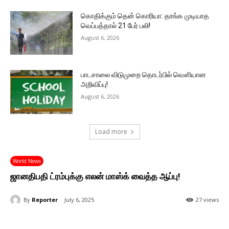
கொதிக்கும் தென் கொரியா: தாங்க முடியாத
வெப்பத்தால் 21 பேர் பலி!
August 6, 2026
பாடசாலை விடுமுறை தொடர்பில் வௌியான
அறிவிப்பு!
August 6, 2026
Load more
World News
ஜானதிபதி ட்ரம்புக்கு எலன் மாஸ்க் வைத்த ஆப்பு!
By
Reporter
July 6, 2025
27 views