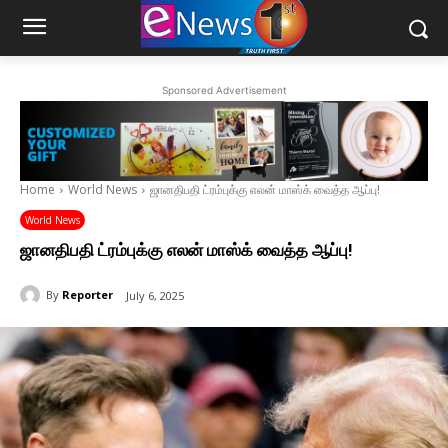
Sponsored Advertisement
Home
World News
ஜானதிபதி ட்ரம்புக்கு எலன் மாஸ்க் வைத்த ஆப்பு!
World News
ஜானதிபதி ட்ரம்புக்கு எலன் மாஸ்க் வைத்த ஆப்பு!
By
Reporter
July 6, 2025