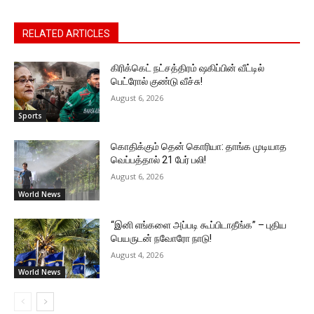
RELATED ARTICLES
கிரிக்கெட் நட்சத்திரம் ஷகிப்பின் வீட்டில்
பெட்ரோல் குண்டு வீச்சு!
August 6, 2026
Sports
கொதிக்கும் தென் கொரியா: தாங்க முடியாத
வெப்பத்தால் 21 பேர் பலி!
August 6, 2026
World News
“இனி எங்களை அப்படி கூப்பிடாதீங்க” – புதிய
பெயருடன் நவோரோ நாடு!
August 4, 2026
World News