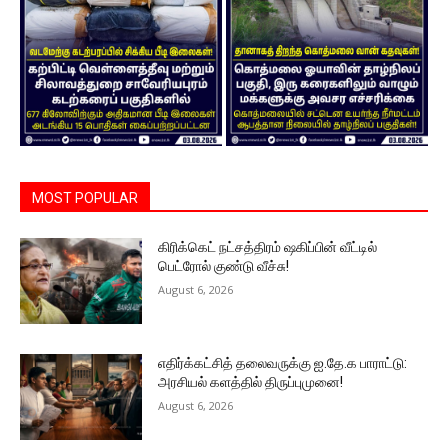
MOST POPULAR
கிரிக்கெட் நட்சத்திரம் ஷகிப்பின் வீட்டில்
பெட்ரோல் குண்டு வீச்சு!
August 6, 2026
எதிர்க்கட்சித் தலைவருக்கு ஐ.தே.க பாராட்டு:
அரசியல் களத்தில் திருப்புமுனை!
August 6, 2026