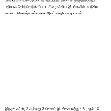
தேசிய அளவில் பரவலான வேட்பாளர்களை நிறுத்துவதற்குப்
பதிலாக தேர்ந்தெடுக்கப்பட்ட சில முக்கிய இடங்களில் மட்டுமே
கவனம் செலுத்த உள்ளதாக அவர் தெரிவித்துள்ளார்.
இந்தக் கட்சி, 2 அல்லது 3 செனட் இடங்கள் மற்றும் 8 முதல் 10