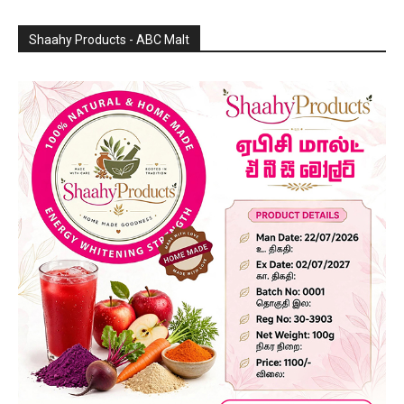
Shaahy Products - ABC Malt