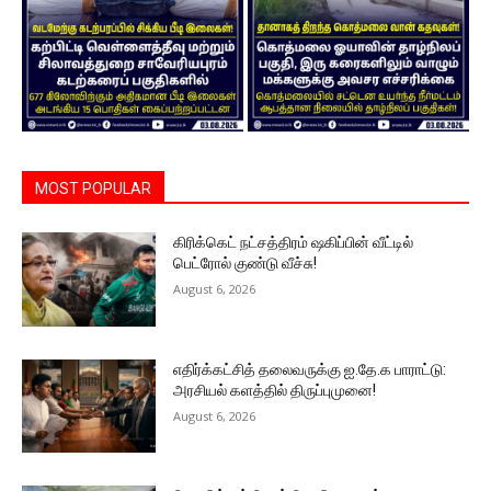
MOST POPULAR
கிரிக்கெட் நட்சத்திரம் ஷகிப்பின் வீட்டில்
பெட்ரோல் குண்டு வீச்சு!
August 6, 2026
எதிர்க்கட்சித் தலைவருக்கு ஐ.தே.க பாராட்டு:
அரசியல் களத்தில் திருப்புமுனை!
August 6, 2026