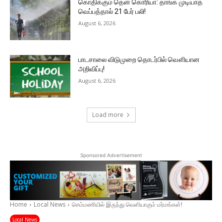
கொதிக்கும் தென் கொரியா: தாங்க முடியாத
வெப்பத்தால் 21 பேர் பலி!
August 6, 2026
பாடசாலை விடுமுறை தொடர்பில் வௌியான
அறிவிப்பு!
August 6, 2026
Load more