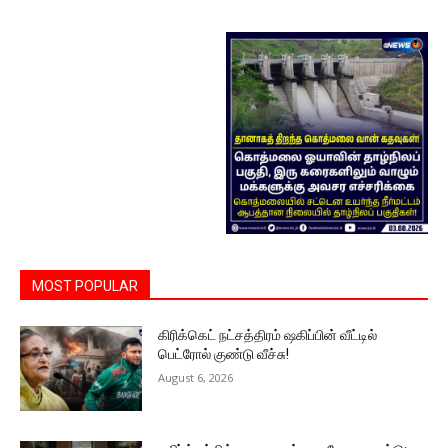
MOST POPULAR
கிரிக்கெட் நட்சத்திரம் ஷகிப்பின் வீட்டில்
பெட்ரோல் குண்டு வீச்சு!
August 6, 2026