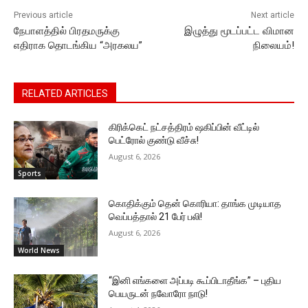
Previous article
Next article
நேபாளத்தில் பிரதமருக்கு
இழுத்து மூடப்பட்ட விமான
எதிராக தொடங்கிய “அரகலய”
நிலையம்!
RELATED ARTICLES
கிரிக்கெட் நட்சத்திரம் ஷகிப்பின் வீட்டில்
பெட்ரோல் குண்டு வீச்சு!
August 6, 2026
Sports
கொதிக்கும் தென் கொரியா: தாங்க முடியாத
வெப்பத்தால் 21 பேர் பலி!
August 6, 2026
World News
“இனி எங்களை அப்படி கூப்பிடாதீங்க” – புதிய
பெயருடன் நவோரோ நாடு!