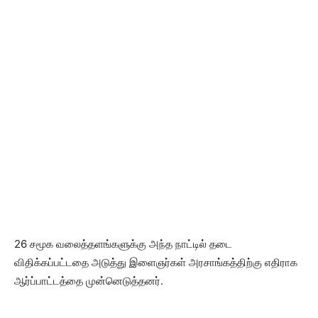
26 சமூக வலைத்தளங்களுக்கு அந்த நாட்டில் தடை
விதிக்கப்பட்டதை அடுத்து இளைஞர்கள் அரசாங்கத்திற்கு எதிராக
ஆர்ப்பாட்டத்தை முன்னெடுத்தனர்.