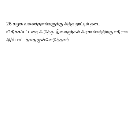
26 சமூக வலைத்தளங்களுக்கு அந்த நாட்டில் தடை
விதிக்கப்பட்டதை அடுத்து இளைஞர்கள் அரசாங்கத்திற்கு எதிராக
ஆர்ப்பாட்டத்தை முன்னெடுத்தனர்.