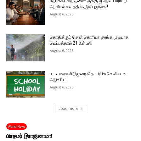
எதிர்க்கட்சித் தலைவருக்கு ஐ.தே.க பாராட்டு:
அரசியல் களத்தில் திருப்புமுனை!
August 6, 2026
கொதிக்கும் தென் கொரியா: தாங்க முடியாத
வெப்பத்தால் 21 பேர் பலி!
August 6, 2026
பாடசாலை விடுமுறை தொடர்பில் வௌியான
அறிவிப்பு!
August 6, 2026
Load more
World News
பிரதமர் இராஜினாமா!