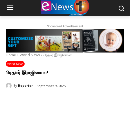
Sponsored Advertisement
Home
World News
பிரதமர் இராஜினாமா!
World News
பிரதமர் இராஜினாமா!
By
Reporter
September 9, 2025