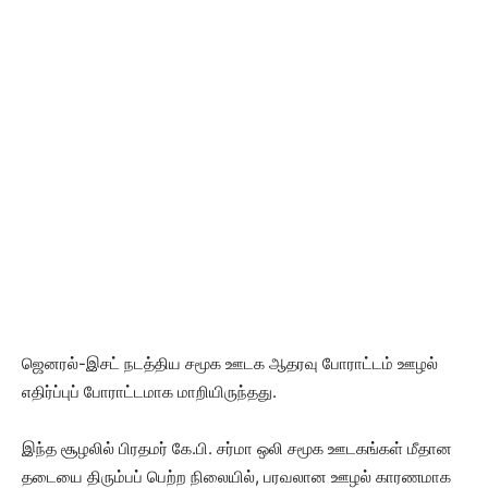
ஜெனரல்-இசட் நடத்திய சமூக ஊடக ஆதரவு போராட்டம் ஊழல்
எதிர்ப்புப் போராட்டமாக மாறியிருந்தது.
இந்த சூழலில் பிரதமர் கே.பி. சர்மா ஒலி சமூக ஊடகங்கள் மீதான
தடையை திரும்பப் பெற்ற நிலையில், பரவலான ஊழல் காரணமாக