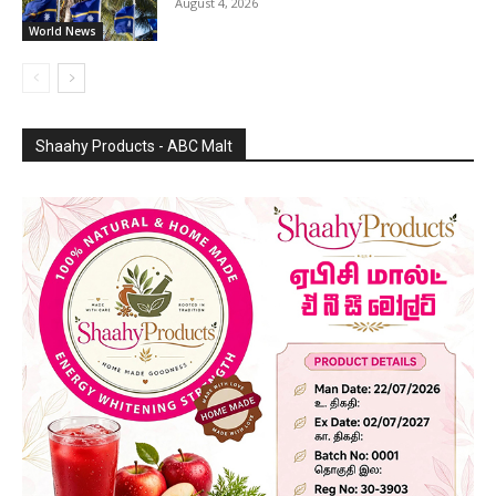
August 4, 2026
World News
Shaahy Products - ABC Malt