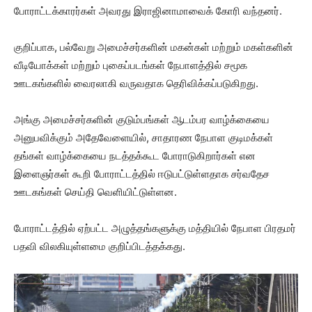
போராட்டக்காரர்கள் அவரது இராஜினாமாவைக் கோரி வந்தனர்.
குறிப்பாக, பல்வேறு அமைச்சர்களின் மகன்கள் மற்றும் மகள்களின்
வீடியோக்கள் மற்றும் புகைப்படங்கள் நேபாளத்தில் சமூக
ஊடகங்களில் வைரலாகி வருவதாக தெரிவிக்கப்படுகிறது.
அங்கு அமைச்சர்களின் குடும்பங்கள் ஆடம்பர வாழ்க்கையை
அனுபவிக்கும் அதேவேளையில், சாதாரண நேபாள குடிமக்கள்
தங்கள் வாழ்க்கையை நடத்தக்கூட போராடுகிறார்கள் என
இளைஞர்கள் கூறி போராட்டத்தில் ஈடுபட்டுள்ளதாக சர்வதேச
ஊடகங்கள் செய்தி வெளியிட்டுள்ளன.
போராட்டத்தில் ஏற்பட்ட அழுத்தங்களுக்கு மத்தியில் நேபாள பிரதமர்
பதவி விலகியுள்ளமை குறிப்பிடத்தக்கது.